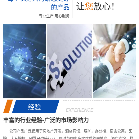
让
您
放心！
的产品
专业生产 用心服务
经验
EXPERIENCE
丰富的行业经验-广泛的市场影响力
公司产品广泛使用于房地产开发，酒店宾馆，煤矿，办公楼，宿舍公寓，医
院，大专院校，别墅民宿等行业。同时与国内多家优质的房地产，酒店宾馆，煤