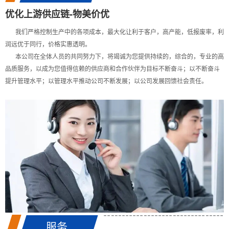
优化上游供应链-物美价优
我们严格控制生产中的各项成本，最大化让利于客户，高产能，低报废率，利
润远优于同行，价格实惠透明。
本公司在全体人员的共同努力下，将竭诚为您提供持续的，综合的，专业的高
品质服务，以成为您值得信赖的供应商和合作伙伴为目标不断奋斗；以不断奋斗
提升管理水平；以管理水平推动公司不断发展；以公司发展回馈社会责任。
服务