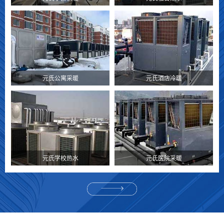
元氏公寓采暖
元氏酒店冷暖
元氏学校热水
元氏医院采暖