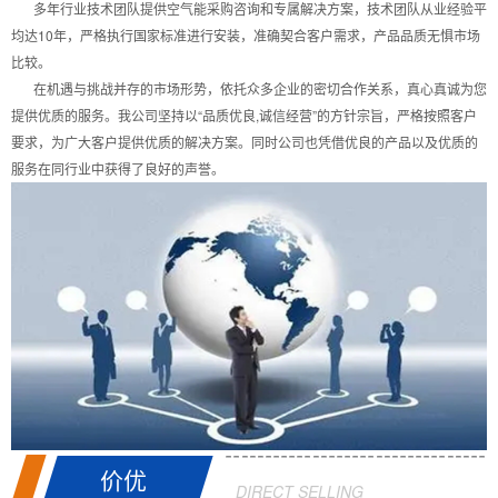
多年行业技术团队提供空气能采购咨询和专属解决方案，技术团队从业经验平
均达10年，严格执行国家标准进行安装，准确契合客户需求，产品品质无惧市场
比较。
在机遇与挑战并存的市场形势，依托众多企业的密切合作关系，真心真诚为您
提供优质的服务。我公司坚持以“品质优良,诚信经营”的方针宗旨，严格按照客户
要求，为广大客户提供优质的解决方案。同时公司也凭借优良的产品以及优质的
服务在同行业中获得了良好的声誉。
价优
DIRECT SELLING