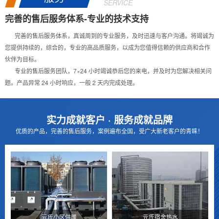
SERVICE
完善的售后服务体系-专业的技术支持
完善的售后服务体系，真诚周到的专业服务，及时迅速与客户沟通。将竭诚为
您提供持续的，综合的，专业的高品质服务，以成为您值得信赖的供应商和合作
伙伴为目标。
专业的售后服务团队，7×24 小时竭诚恭后您的来电，并及时为您解决相关问
题。产品异常 24 小时响应，一般 2 天内完成处理。
实力成就客户 · 服务成就品牌
优质的产品，完善的售后服务，案例遍布全国，受广大新老客户的青睐！
元氏小区供暖
元氏宿舍热水