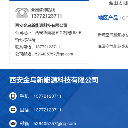
蓝田太阳
全国咨询热线
13772123711
地区产品
/ C
西安金乌新能源科技有限公司
公司地址：西安华南城五金机电D区五
新城空气能热水
街七栋24号
临潼空气能热水
联系电话：13772123711
公司邮箱：526405757@qq.com
西安金乌新能源科技有限公司
手机：13772123711
固话：13772123711
邮箱：526405757@qq.com