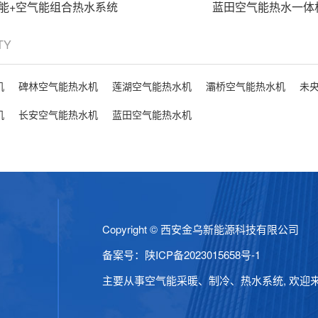
能+空气能组合热水系统
蓝田空气能热水一体
ITY
机
碑林空气能热水机
莲湖空气能热水机
灞桥空气能热水机
未
机
长安空气能热水机
蓝田空气能热水机
Copyright © 西安金乌新能源科技有限公司
备案号：
陕ICP备2023015658号-1
主要从事空气能采暖、制冷、热水系统, 欢迎