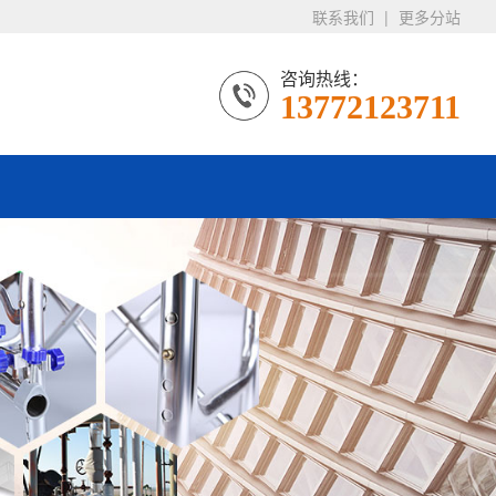
联系我们
|
更多分站
咨询热线：
13772123711