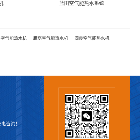
机
蓝田空气能热水系统
央空气能热水机
雁塔空气能热水机
阎良空气能热水机
来电咨询！