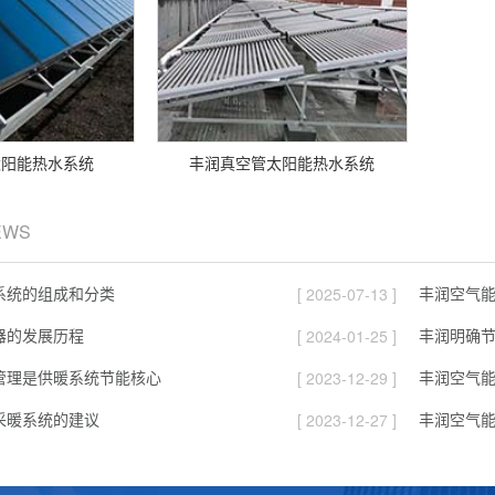
太阳能热水系统
丰润真空管太阳能热水系统
EWS
系统的组成和分类
丰润空气
[ 2025-07-13 ]
器的发展历程
丰润明确
[ 2024-01-25 ]
管理是供暖系统节能核心
丰润空气
[ 2023-12-29 ]
采暖系统的建议
丰润空气
[ 2023-12-27 ]