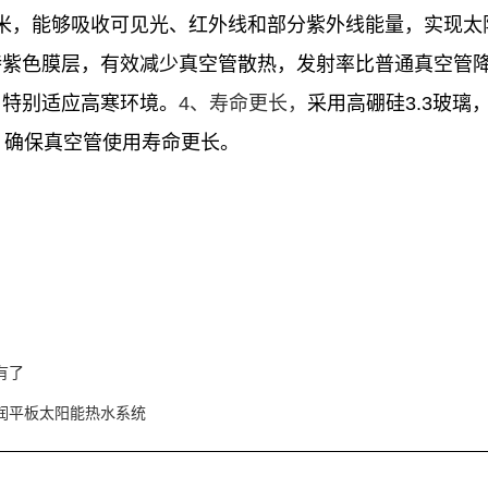
3微米，能够吸收可见光、红外线和部分紫外线能量，实现
紫色膜层，有效减少真空管散热，发射率比普通真空管降低4
，特别适应高寒环境。
4、寿命更长，
采用高硼硅3.3玻
，确保真空管使用寿命更长。
有了
润平板太阳能热水系统