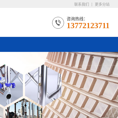
联系我们
|
更多分站
咨询热线：
13772123711