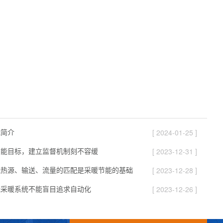
能简介
[ 2024-01-25 ]
节能目标，建立监督机制刻不容缓
[ 2023-12-31 ]
能热源、输送、流量的匹配是采暖节能的基础
[ 2023-12-28 ]
能采暖系统不能盲目追求自动化
[ 2023-12-26 ]