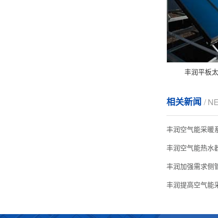
丰润平板
相关新闻
/ N
丰润空气能采暖
丰润空气能热水
丰润加强需求侧
丰润提高空气能