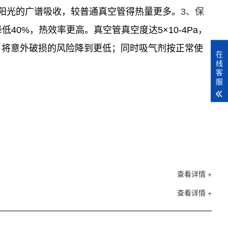
太阳光的广谱吸收，较普通真空管得热量更多。
3、保
0%，热效率更高。真空管真空度达5×10-4Pa，
璃，将意外破损的风险降到更低；同时吸气剂按正常使
在
线
客
服
查看详情 +
查看详情 +