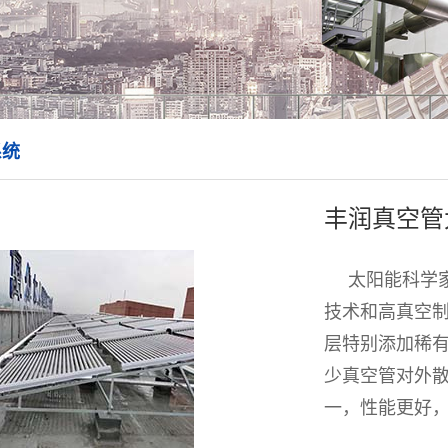
系统
丰润真空管
太阳能科学
技术和高真空制
层特别添加稀
少真空管对外
一，性能更好