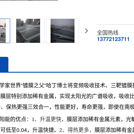
全国热线
13772123711
学家世界“镀膜之父”哈丁博士将变频吸收技术、三靶镀
”,膜层特别添加稀有金属，实现太阳光的广谱吸收，吸
多、保热更强三效合一，性能更好，寿命更强，即使在南
阳能的优点：1
、升温更快，
膜层添加稀有金属元素，光
比可低至0.04，升温快捷。
2、得热更多，
膜层添加稀有金