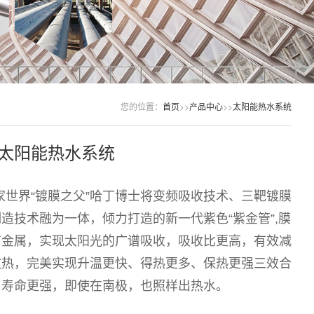
您的位置：
首页
>>
产品中心
>>
太阳能热水系统
太阳能热水系统
家世界“镀膜之父”哈丁博士将变频吸收技术、三靶镀膜
造技术融为一体，倾力打造的新一代紫色“紫金管”,膜
有金属，实现太阳光的广谱吸收，吸收比更高，有效减
散热，完美实现升温更快、得热更多、保热更强三效合
，寿命更强，即使在南极，也照样出热水。