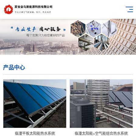
产品中心
临潼平板太阳能热水系统
临潼太阳能+空气能组合热水系统